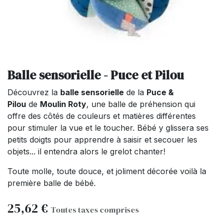
Balle sensorielle - Puce et Pilou
Découvrez la
balle sensorielle
de la
Puce &
Pilou
de
Moulin Roty
, une balle de préhension qui
offre des côtés de couleurs et matières différentes
pour stimuler la vue et le toucher. Bébé y glissera ses
petits doigts pour apprendre à saisir et secouer les
objets... il entendra alors le grelot chanter!
Toute molle, toute douce, et joliment décorée voilà la
première balle de bébé.
25,62
€
Toutes taxes comprises