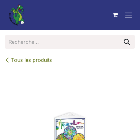
Se rendre au contenu
Tous les produits