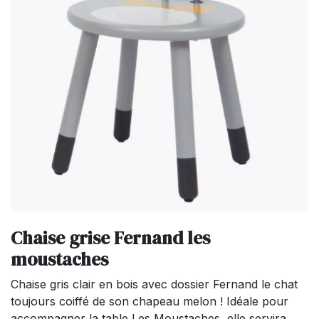
Chaise grise Fernand les
moustaches
Chaise gris clair en bois avec dossier Fernand le chat
toujours coiffé de son chapeau melon ! Idéale pour
accompagner la table Les Moustaches, elle servira