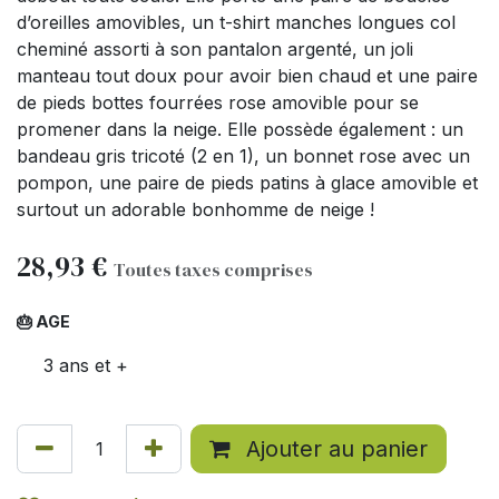
d’oreilles amovibles, un t-shirt manches longues col
cheminé assorti à son pantalon argenté, un joli
manteau tout doux pour avoir bien chaud et une paire
de pieds bottes fourrées rose amovible pour se
promener dans la neige. Elle possède également : un
bandeau gris tricoté (2 en 1), un bonnet rose avec un
pompon, une paire de pieds patins à glace amovible et
surtout un adorable bonhomme de neige !
28,93
€
Toutes taxes comprises
🎂 AGE
3 ans et +
Ajouter au panier