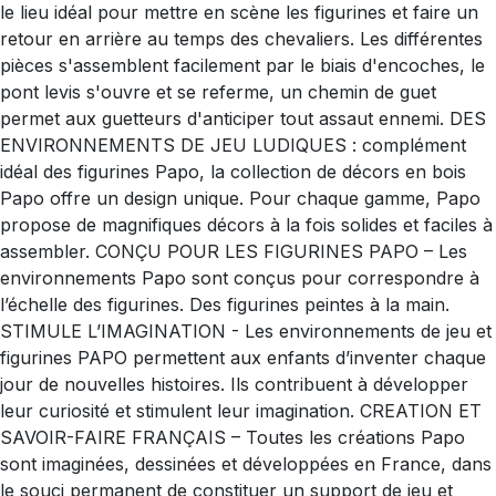
le lieu idéal pour mettre en scène les figurines et faire un
retour en arrière au temps des chevaliers. Les différentes
pièces s'assemblent facilement par le biais d'encoches, le
pont levis s'ouvre et se referme, un chemin de guet
permet aux guetteurs d'anticiper tout assaut ennemi. DES
ENVIRONNEMENTS DE JEU LUDIQUES : complément
idéal des figurines Papo, la collection de décors en bois
Papo offre un design unique. Pour chaque gamme, Papo
propose de magnifiques décors à la fois solides et faciles à
assembler. CONÇU POUR LES FIGURINES PAPO – Les
environnements Papo sont conçus pour correspondre à
l’échelle des figurines. Des figurines peintes à la main.
STIMULE L’IMAGINATION - Les environnements de jeu et
figurines PAPO permettent aux enfants d’inventer chaque
jour de nouvelles histoires. Ils contribuent à développer
leur curiosité et stimulent leur imagination. CREATION ET
SAVOIR-FAIRE FRANÇAIS – Toutes les créations Papo
sont imaginées, dessinées et développées en France, dans
le souci permanent de constituer un support de jeu et