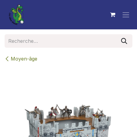
Se rendre au contenu
Moyen-âge