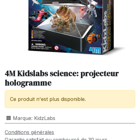
4M Kidslabs science: projecteur
hologramme
Ce produit n'est plus disponible.
🏢 Marque
:
KidzLabs
Conditions générales
Garantie satisfait ou remboursé de 30 jours