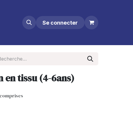
Se connecter
 en tissu (4-6ans)
 comprises