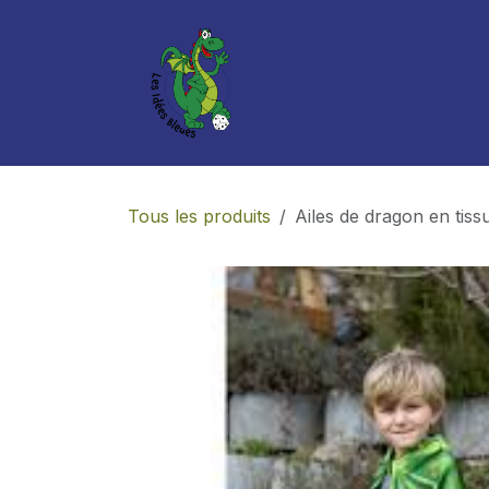
Se rendre au contenu
Boutique
Services
Tous les produits
Ailes de dragon en tiss