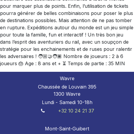
pour marquer plus de points. Enfin, l’utilisation de tickets
pourra générer de belles combinaisons pour poser le plus
de destinations possibles. Mais attention de ne pas tomber
en rupture. Expéditions autour du monde est un jeu simple
pour toute la famille, fun et interactif ! Un très bon jeu
dans l’esprit des aventuriers du rail, avec un soupçon de
stratégie pour les enchainements et de ruses pour ralentir
les adversaires ! 🧑🏼‍🤝‍🧑🏾 Nombre de joueurs : 2 à 6
joueurs 🎂 Age : 8 ans et + ⏳ Temps de partie : 35 MIN
Wavre
Chaussée de Louvain 395
1300 Wavre
Lundi - Samedi 10-18h
+32 10 24 21 37
Mont-Saint-Guibert