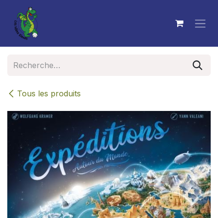
Se rendre au contenu
Tous les produits