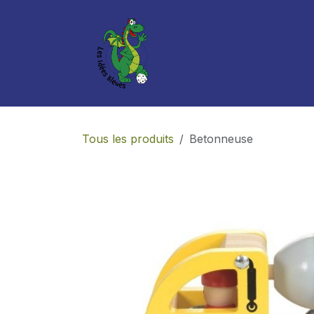
Se rendre au contenu
Boutique
Services
Tous les produits
Betonneuse