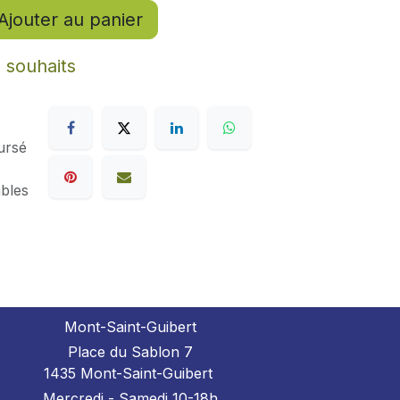
Ajouter au panier
e souhaits
ursé
ables
Mont-Saint-Guibert
Place du Sablon 7
1435 Mont-Saint-Guibert
Mercredi - Samedi 10-18h