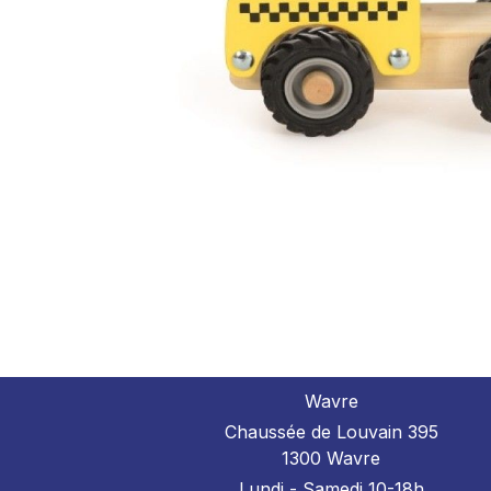
Wavre
Chaussée de Louvain 395
1300 Wavre
Lundi - Samedi 10-18h