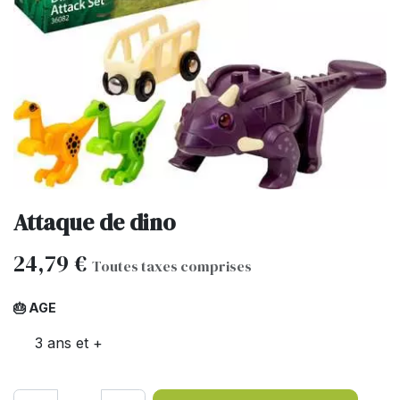
Attaque de dino
24,79
€
Toutes taxes comprises
🎂 AGE
3 ans et +