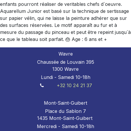
enfants pourront réaliser de veritables chefs d´oeuvre.
Aquarellum Junior est basé sur la technique de sertissage
sur papier vélin, qui ne laisse la peinture adhérer que sur
des surfaces réservées. Le motif apparaît au fur et à
mesure du passage du pinceau et peut être repeint jusqu´à
ce que le tableau soit parfait. 🎂 Age : 6 ans et +
Wavre
Chaussée de Louvain 395
1300 Wavre
Lundi - Samedi 10-18h
+32 10 24 21 37
Mont-Saint-Guibert
Place du Sablon 7
1435 Mont-Saint-Guibert
Mercredi - Samedi 10-18h