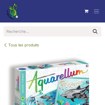
Se rendre au contenu
Tous les produits