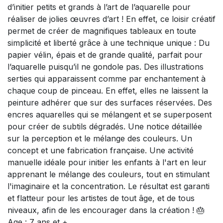
d’initier petits et grands à l’art de l’aquarelle pour
réaliser de jolies œuvres d’art ! En effet, ce loisir créatif
permet de créer de magnifiques tableaux en toute
simplicité et liberté grâce à une technique unique : Du
papier vélin, épais et de grande qualité, parfait pour
l’aquarelle puisqu’il ne gondole pas. Des illustrations
serties qui apparaissent comme par enchantement à
chaque coup de pinceau. En effet, elles ne laissent la
peinture adhérer que sur des surfaces réservées. Des
encres aquarelles qui se mélangent et se superposent
pour créer de subtils dégradés. Une notice détaillée
sur la perception et le mélange des couleurs. Un
concept et une fabrication française. Une activité
manuelle idéale pour initier les enfants à l'art en leur
apprenant le mélange des couleurs, tout en stimulant
l'imaginaire et la concentration. Le résultat est garanti
et flatteur pour les artistes de tout âge, et de tous
niveaux, afin de les encourager dans la création ! 🎂
Age : 7 ans et +