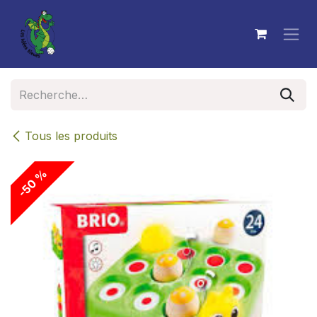
Se rendre au contenu
Tous les produits
-50 %