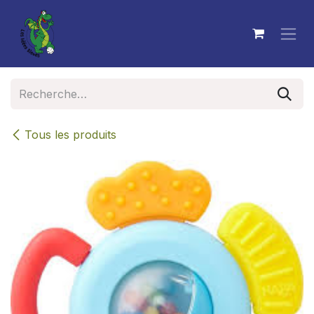
Se rendre au contenu
Tous les produits