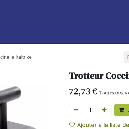
À propos de nous
Blog
inelle Italtrike
Trotteur Coccin
72,73
€
Toutes taxes
Ajouter à la liste d