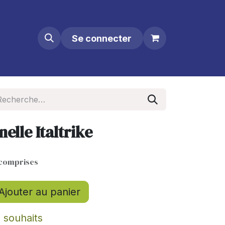
Se connecter
elle Italtrike
 comprises
Ajouter au panier
e souhaits