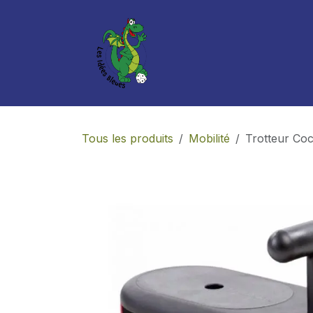
Se rendre au contenu
Boutique
Services
Tous les produits
Mobilité
Trotteur Cocc