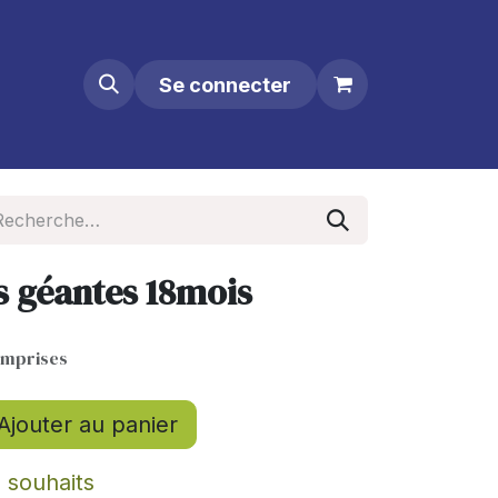
Se connecter
 géantes 18mois
omprises
Ajouter au panier
e souhaits