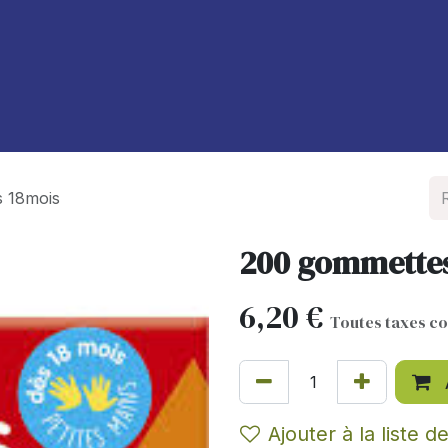
À propos de nous
Blog
s 18mois
200 gommettes
6,20
€
Toutes taxes c
Ajouter à la liste d