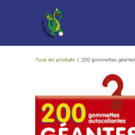
Se rendre au contenu
Boutique
Services
Tous les produits
200 gommettes géante