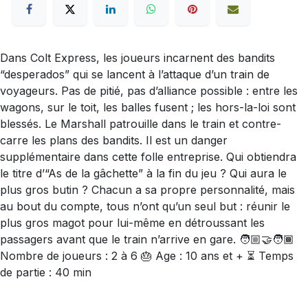
Dans Colt Express, les joueurs incarnent des bandits
“desperados” qui se lancent à l’attaque d’un train de
voyageurs. Pas de pitié, pas d’alliance possible : entre les
wagons, sur le toit, les balles fusent ; les hors-la-loi sont
blessés. Le Marshall patrouille dans le train et contre-
carre les plans des bandits. Il est un danger
supplémentaire dans cette folle entreprise. Qui obtiendra
le titre d’“As de la gâchette” à la fin du jeu ? Qui aura le
plus gros butin ? Chacun a sa propre personnalité, mais
au bout du compte, tous n’ont qu’un seul but : réunir le
plus gros magot pour lui-même en détroussant les
passagers avant que le train n’arrive en gare. 🧑🏼‍🤝‍🧑🏾
Nombre de joueurs : 2 à 6 🎂 Age : 10 ans et + ⏳ Temps
de partie : 40 min