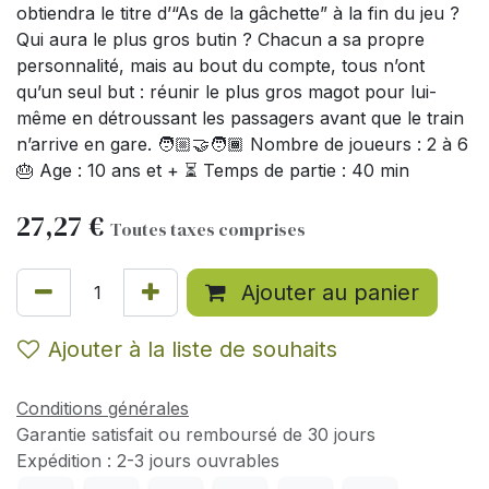
obtiendra le titre d’“As de la gâchette” à la fin du jeu ?
Qui aura le plus gros butin ? Chacun a sa propre
personnalité, mais au bout du compte, tous n’ont
qu’un seul but : réunir le plus gros magot pour lui-
même en détroussant les passagers avant que le train
n’arrive en gare. 🧑🏼‍🤝‍🧑🏾 Nombre de joueurs : 2 à 6
🎂 Age : 10 ans et + ⏳ Temps de partie : 40 min
27,27
€
Toutes taxes comprises
Ajouter au panier
Ajouter à la liste de souhaits
Conditions générales
Garantie satisfait ou remboursé de 30 jours
Expédition : 2-3 jours ouvrables