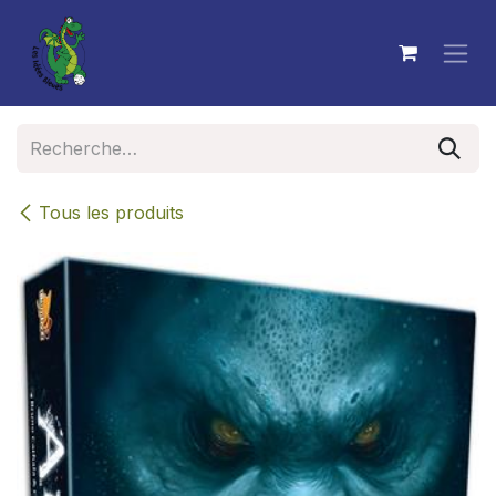
Se rendre au contenu
Tous les produits