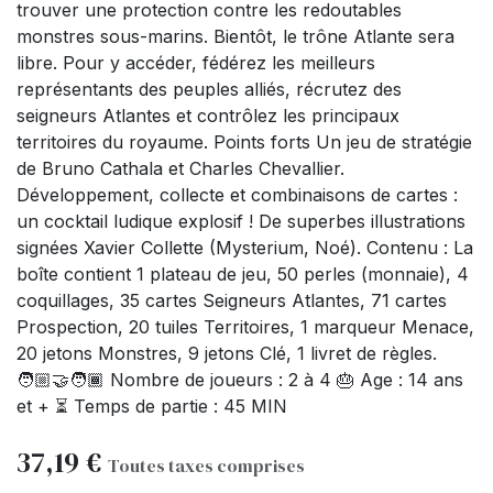
trouver une protection contre les redoutables
monstres sous-marins. Bientôt, le trône Atlante sera
libre. Pour y accéder, fédérez les meilleurs
représentants des peuples alliés, récrutez des
seigneurs Atlantes et contrôlez les principaux
territoires du royaume. Points forts Un jeu de stratégie
de Bruno Cathala et Charles Chevallier.
Développement, collecte et combinaisons de cartes :
un cocktail ludique explosif ! De superbes illustrations
signées Xavier Collette (Mysterium, Noé). Contenu : La
boîte contient 1 plateau de jeu, 50 perles (monnaie), 4
coquillages, 35 cartes Seigneurs Atlantes, 71 cartes
Prospection, 20 tuiles Territoires, 1 marqueur Menace,
20 jetons Monstres, 9 jetons Clé, 1 livret de règles.
🧑🏼‍🤝‍🧑🏾 Nombre de joueurs : 2 à 4 🎂 Age : 14 ans
et + ⏳ Temps de partie : 45 MIN
37,19
€
Toutes taxes comprises