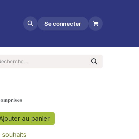
Se connecter
comprises
Ajouter au panier
e souhaits