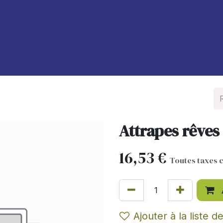
À propos de nous
Blog
Attrapes rêves
16,53
€
Toutes taxes 
Ajouter à la liste d