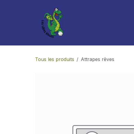
Se rendre au contenu
Boutique
Services
Tous les produits
Attrapes rêves