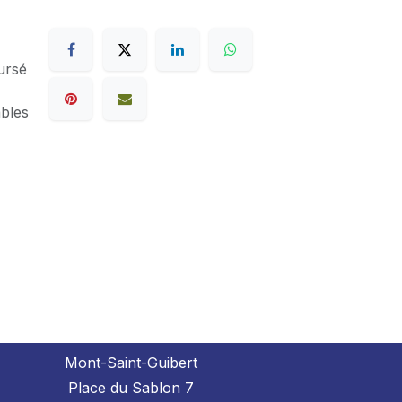
ursé
ables
Mont-Saint-Guibert
Place du Sablon 7