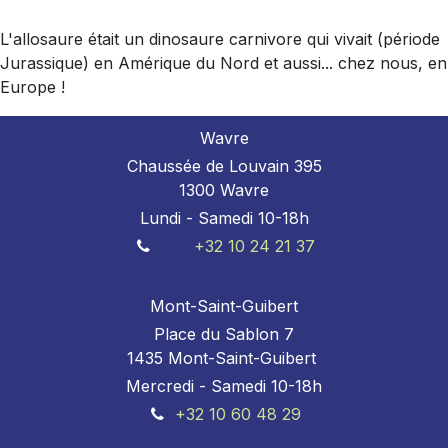
L'allosaure était un dinosaure carnivore qui vivait (période
Jurassique) en Amérique du Nord et aussi... chez nous, en
Europe !
Wavre
Chaussée de Louvain 395
1300 Wavre
Lundi - Samedi 10-18h
+32 10 24 21 37
Mont-Saint-Guibert
Place du Sablon 7
1435 Mont-Saint-Guibert
Mercredi - Samedi 10-18h
+32 10 60 48 29