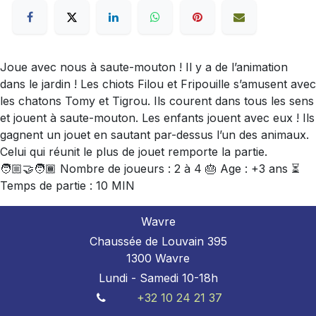
Joue avec nous à saute-mouton ! Il y a de l’animation
dans le jardin ! Les chiots Filou et Fripouille s’amusent avec
les chatons Tomy et Tigrou. Ils courent dans tous les sens
et jouent à saute-mouton. Les enfants jouent avec eux ! Ils
gagnent un jouet en sautant par-dessus l’un des animaux.
Celui qui réunit le plus de jouet remporte la partie.
🧑🏼‍🤝‍🧑🏾 Nombre de joueurs : 2 à 4 🎂 Age : +3 ans ⏳
Temps de partie : 10 MIN
Wavre
Chaussée de Louvain 395
1300 Wavre
Lundi - Samedi 10-18h
+32 10 24 21 37