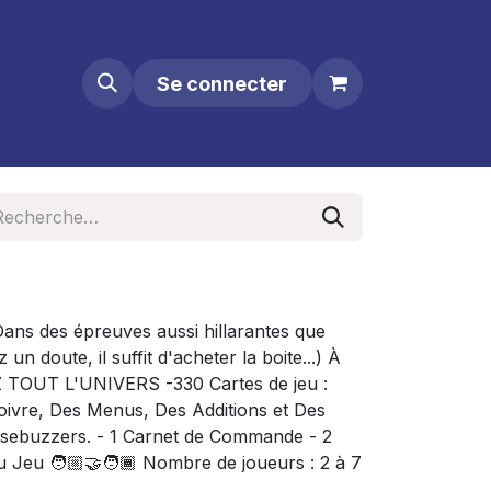
Se connecter
ans des épreuves aussi hillarantes que
un doute, il suffit d'acheter la boite...) À
TOUT L'UNIVERS -330 Cartes de jeu :
ivre, Des Menus, Des Additions et Des
esebuzzers. - 1 Carnet de Commande - 2
 Jeu 🧑🏼‍🤝‍🧑🏾 Nombre de joueurs : 2 à 7