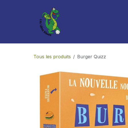
Se rendre au contenu
Boutique
Services
Tous les produits
Burger Quizz