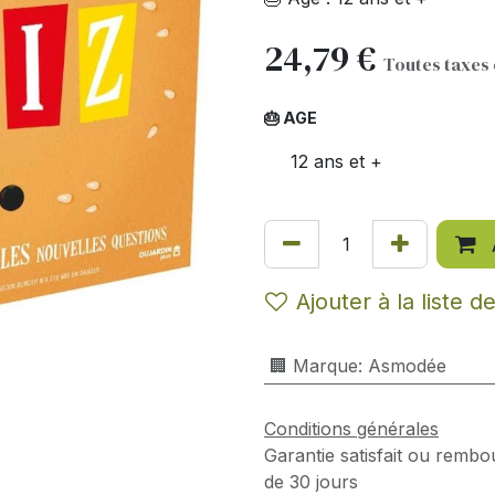
24,79
€
Toutes taxes
🎂 AGE
12 ans et +
Ajouter à la liste d
🏢 Marque
:
Asmodée
Conditions générales
Garantie satisfait ou rembo
de 30 jours