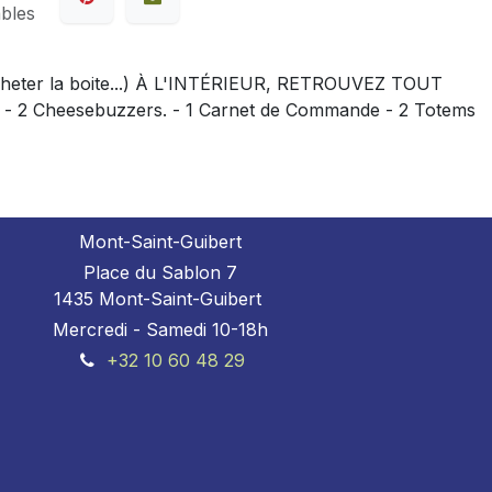
ables
d'acheter la boite...) À L'INTÉRIEUR, RETROUVEZ TOUT
t. - 2 Cheesebuzzers. - 1 Carnet de Commande - 2 Totems
Mont-Saint-Guibert
Place du Sablon 7
1435 Mont-Saint-Guibert
Mercredi - Samedi 10-18h
+32 10 60 48 29