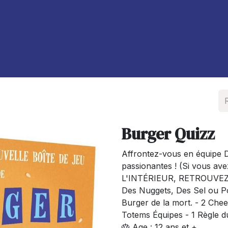
À propos de nous
Blog
Burger Quizz
Affrontez-vous en équipe D
passionantes ! (Si vous avez 
L'INTÉRIEUR, RETROUVEZ 
Des Nuggets, Des Sel ou Po
Burger de la mort. - 2 Che
Totems Équipes - 1 Règle du
🎂 Age : 12 ans et +