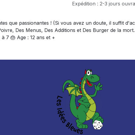
Expédition : 2-3 jours ouvr
tes que passionantes ! (Si vous avez un doute, il suffit 
Poivre, Des Menus, Des Additions et Des Burger de la mor
 à 7 🎂 Age : 12 ans et +