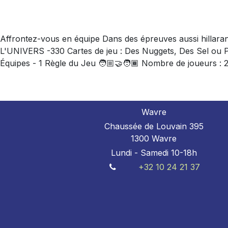
Affrontez-vous en équipe Dans des épreuves aussi hillaran
L'UNIVERS -330 Cartes de jeu : Des Nuggets, Des Sel ou 
Équipes - 1 Règle du Jeu 🧑🏼‍🤝‍🧑🏾 Nombre de joueurs : 2
Wavre
Chaussée de Louvain 395
1300 Wavre
Lundi - Samedi 10-18h
+32 10 24 21 37