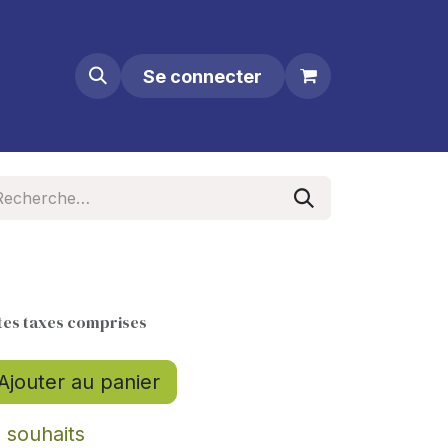
Se connecter
tes taxes comprises
Ajouter au panier
e souhaits