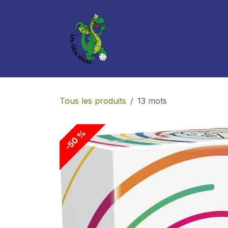
Se rendre au contenu
Boutique
Services
Tous les produits
13 mots
-50 %