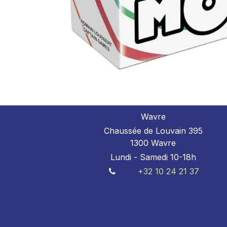
Wavre
Chaussée de Louvain 395
1300 Wavre
Lundi - Samedi 10-18h
+32 10 24 21 37