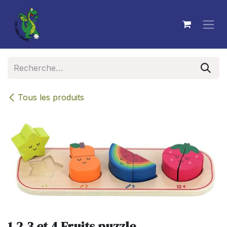
Se rendre au contenu
Tous les produits
1,2,3 et 4 Fruits puzzle