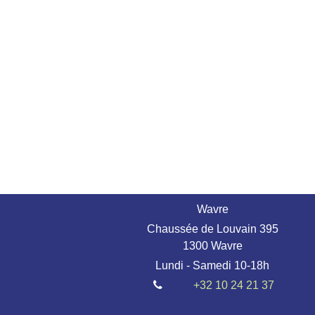
Wavre
Chaussée de Louvain 395
1300 Wavre
Lundi - Samedi 10-18h
+32 10 24 21 37