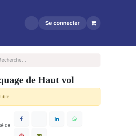
Se connecter
quage de Haut vol
nible.
sé de