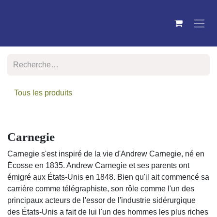
Se rendre au contenu
Tous les produits
-70 %
Carnegie
Carnegie s'est inspiré de la vie d'Andrew Carnegie, né
en Écosse en 1835. Andrew Carnegie et ses parents
ont émigré aux États-Unis en 1848. Bien qu'il ait
commencé sa carrière comme télégraphiste, son rôle
comme l'un des principaux acteurs de l'essor de
l'industrie sidérurgique des États-Unis a fait de lui l'un