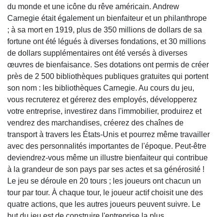
des hommes les plus riches du monde et une icône du
rêve américain. Andrew Carnegie était également un
bienfaiteur et un philanthrope ; à sa mort en 1919, plus
de 350 millions de dollars de sa fortune ont été légués
à diverses fondations, et 30 millions de dollars
supplémentaires ont été versés à diverses œuvres de
bienfaisance. Ses dotations ont permis de créer près
de 2 500 bibliothèques publiques gratuites qui portent
son nom : les bibliothèques Carnegie. Au cours du jeu,
vous recruterez et gérerez des employés,
développerez votre entreprise, investirez dans
l'immobilier, produirez et vendrez des marchandises,
créerez des chaînes de transport à travers les États-
Unis et pourrez même travailler avec des
personnalités importantes de l'époque. Peut-être
deviendrez-vous même un illustre bienfaiteur qui
contribue à la grandeur de son pays par ses actes et
sa générosité ! Le jeu se déroule en 20 tours ; les
joueurs ont chacun un tour par tour. À chaque tour,