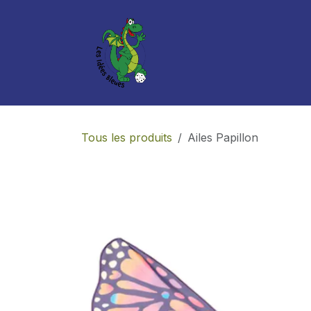
Se rendre au contenu
Boutique
Services
Tous les produits
Ailes Papillon