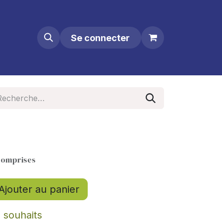
Se connecter
comprises
Ajouter au panier
e souhaits