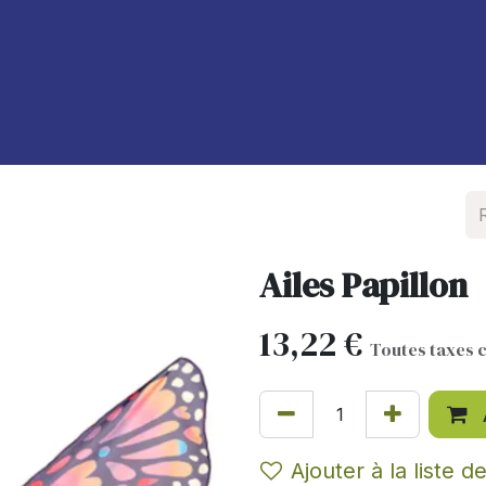
À propos de nous
Blog
Ailes Papillon
13,22
€
Toutes taxes 
Ajouter à la liste d