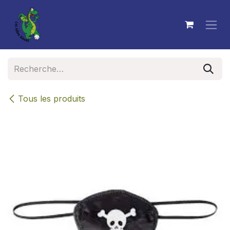
Se rendre au contenu
Tous les produits