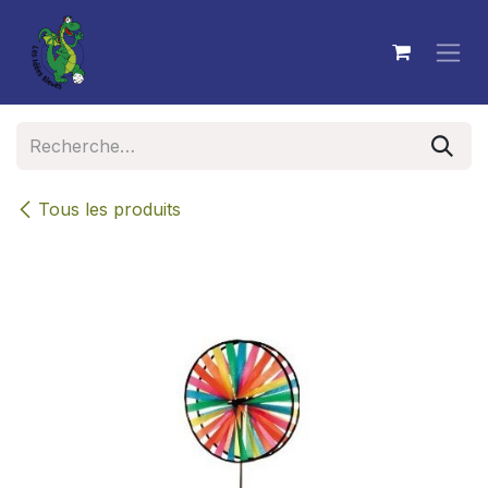
Se rendre au contenu
Tous les produits