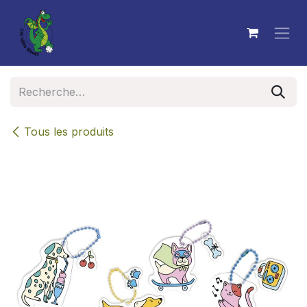
Se rendre au contenu
Tous les produits