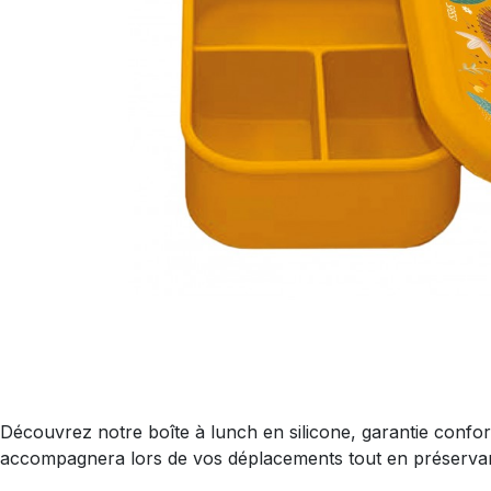
Découvrez notre boîte à lunch en silicone, garantie conform
accompagnera lors de vos déplacements tout en préservant l