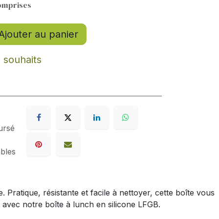
omprises
Ajouter au panier
e souhaits
ursé
ables
ratique, résistante et facile à nettoyer, cette boîte vous
 avec notre boîte à lunch en silicone LFGB.