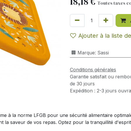
18,18
€
Toutes taxes c
Ajouter à la liste d
🏢 Marque
:
Sassi
Conditions générales
Garantie satisfait ou rembo
de 30 jours
Expédition : 2-3 jours ouvr
e à la norme LFGB pour une sécurité alimentaire optimale. P
a saveur de vos repas. Optez pour la tranquillité d'esprit