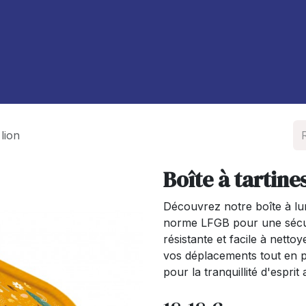
À propos de nous
Blog
 lion
Boîte à tartines
Découvrez notre boîte à lun
norme LFGB pour une sécuri
résistante et facile à nett
vos déplacements tout en p
pour la tranquillité d'espri