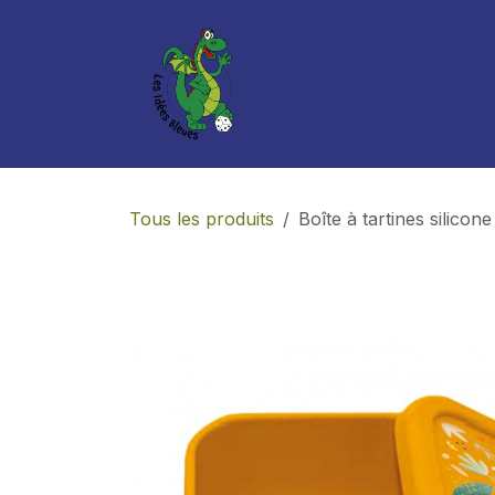
Se rendre au contenu
Boutique
Services
Tous les produits
Boîte à tartines silicone