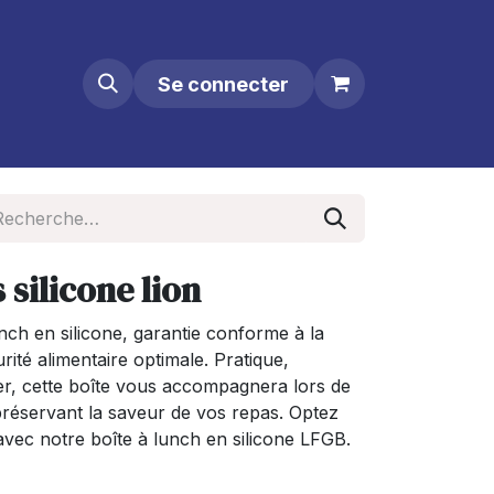
Se connecter
 silicone lion
ch en silicone, garantie conforme à la
té alimentaire optimale. Pratique,
oyer, cette boîte vous accompagnera lors de
réservant la saveur de vos repas. Optez
t avec notre boîte à lunch en silicone LFGB.