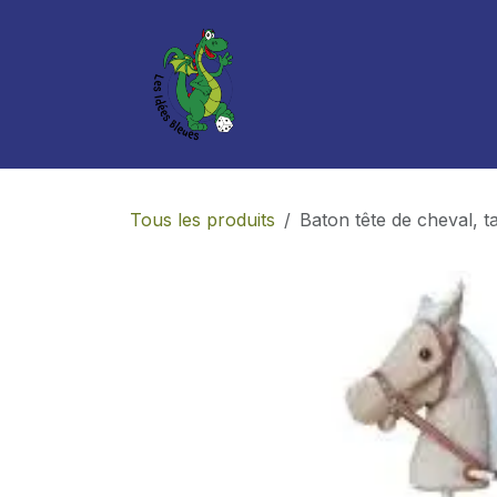
Se rendre au contenu
Boutique
Services
Tous les produits
Baton tête de cheval, 