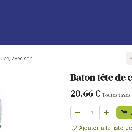
À propos de nous
Blog
taupe, avec son
Baton tête de 
20,66
€
Toutes taxes
Ajouter à la liste d