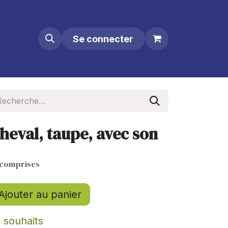
Se connecter
cheval, taupe, avec son
 comprises
Ajouter au panier
e souhaits