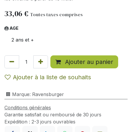
33,06
€
Toutes taxes comprises
🎂 AGE
2 ans et +
Ajouter au panier
Ajouter à la liste de souhaits
🏢 Marque
:
Ravensburger
Conditions générales
Garantie satisfait ou remboursé de 30 jours
Expédition : 2-3 jours ouvrables