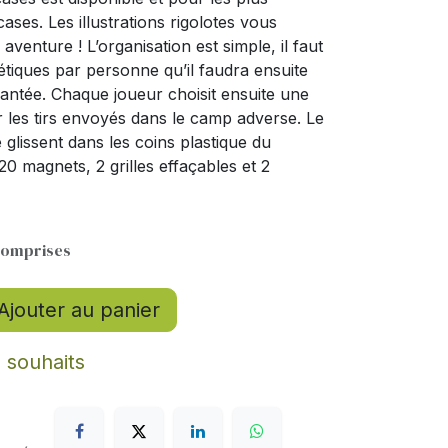
ases. Les illustrations rigolotes vous
venture ! L’organisation est simple, il faut
tiques par personne qu’il faudra ensuite
imantée. Chaque joueur choisit ensuite une
er les tirs envoyés dans le camp adverse. Le
se glissent dans les coins plastique du
0 magnets, 2 grilles effaçables et 2
comprises
Ajouter au panier
e souhaits