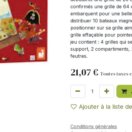
confirmés une grille de 64 c
embarquent pour une belle a
distribuer 10 bateaux magné
positionner sur sa grille a
grille effaçable pour point
jeu contient : 4 grilles qui 
support, 2 compartiments, 2
feutres.
21,07
€
Toutes taxes 
Ajouter à la liste d
Conditions générales