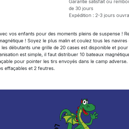
Garantie satisfait ou rembo
de 30 jours
Expédition : 2-3 jours ouvr
 avec vos enfants pour des moments pleins de suspense ! Re
 magnétique ! Soyez le plus malin et coulez tous les navires
les débutants une grille de 20 cases est disponible et pour 
isation est simple, il faut distribuer 10 bateaux magnétiqu
açable pour pointer les tirs envoyés dans le camp adverse. Le
s effaçables et 2 feutres.