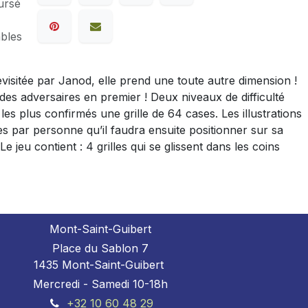
ursé
ables
visitée par Janod, elle prend une toute autre dimension !
 des adversaires en premier ! Deux niveaux de difficulté
les plus confirmés une grille de 64 cases. Les illustrations
es par personne qu’il faudra ensuite positionner sur sa
 jeu contient : 4 grilles qui se glissent dans les coins
Mont-Saint-Guibert
Place du Sablon 7
1435 Mont-Saint-Guibert
Mercredi - Samedi 10-18h
+32 10 60 48 29