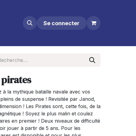
Se connecter
 pirates
z à la mythique bataille navale avec vos
leins de suspense ! Revisitée par Janod,
imension ! Les Pirates sont, cette fois, de la
gnétique ! Soyez le plus malin et coulez
aires en premier ! Deux niveaux de difficulté
ir jouer à partir de 5 ans. Pour les
ases est disponible et pour les plus