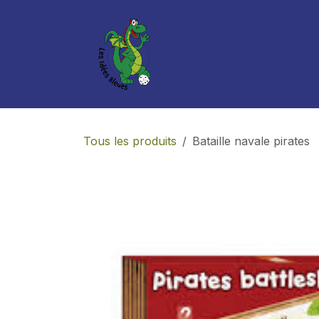
Se rendre au contenu
Boutique
Services
Tous les produits
Bataille navale pirates