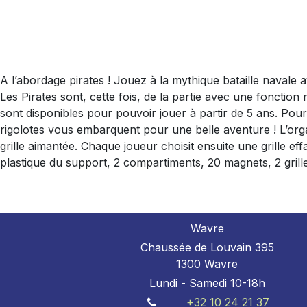
A l’abordage pirates ! Jouez à la mythique bataille navale
Les Pirates sont, cette fois, de la partie avec une fonction
sont disponibles pour pouvoir jouer à partir de 5 ans. Pour 
rigolotes vous embarquent pour une belle aventure ! L’organ
grille aimantée. Chaque joueur choisit ensuite une grille eff
plastique du support, 2 compartiments, 20 magnets, 2 grille
Wavre
Chaussée de Louvain 395
1300 Wavre
Lundi - Samedi 10-18h
+32 10 24 21 37