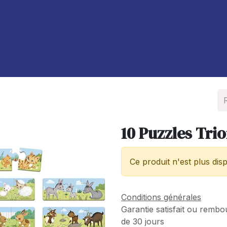
À propos de nous
Blog
10 Puzzles Tri
Ce produit n'est plus disp
Conditions générales
Garantie satisfait ou rembo
de 30 jours