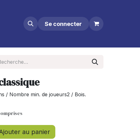
Se connecter
classique
ns / Nombre min. de joueurs2 / Bois.
comprises
Ajouter au panier