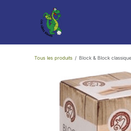
Se rendre au contenu
Boutique
Services
Tous les produits
Block & Block classiqu