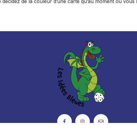
 ne décidez de la couleur d’une carte qu’au moment où vous