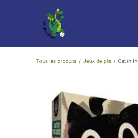
Se rendre au contenu
Boutique
Services
Tous les produits
Jeux de plis
Cat in t