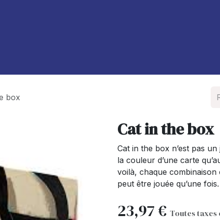
À propos de nous
Blog
he box
Cat in the box
Cat in the box n’est pas un 
la couleur d’une carte qu’
voilà, chaque combinaison 
peut être jouée qu’une fois.
23,97
€
Toutes taxes