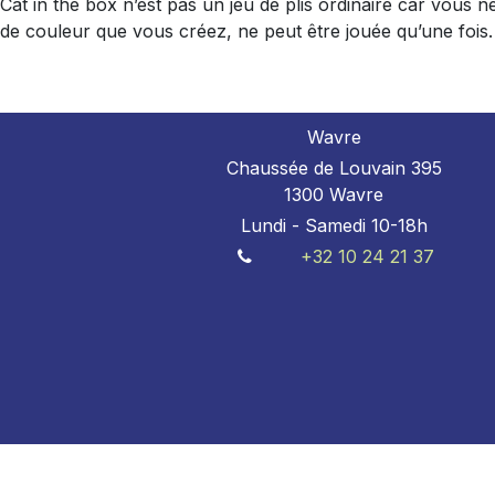
Cat in the box n’est pas un jeu de plis ordinaire car vous
de couleur que vous créez, ne peut être jouée qu’une fois.
Wavre
Chaussée de Louvain 395
1300 Wavre
Lundi - Samedi 10-18h
+32 10 24 21 37