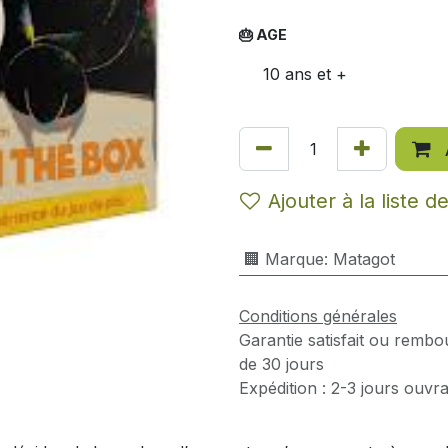
🎂 AGE
10 ans et +
Ajouter à la liste d
🏢 Marque
:
Matagot
Conditions générales
Garantie satisfait ou rembo
de 30 jours
Expédition : 2-3 jours ouvr