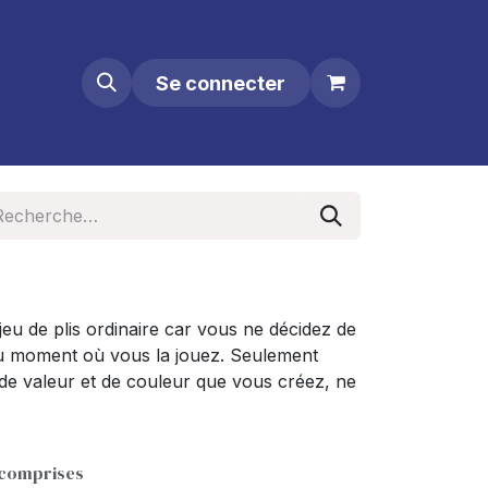
Se connecter
jeu de plis ordinaire car vous ne décidez de
au moment où vous la jouez. Seulement
de valeur et de couleur que vous créez, ne
 comprises