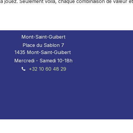
 la jouez. Seulement voilà, chaque combinaison de valeur et
Mont-Saint-Guibert
Place du Sablon 7
1435 Mont-Saint-Guibert
Mercredi - Samedi 10-18h
+32 10 60 48 29