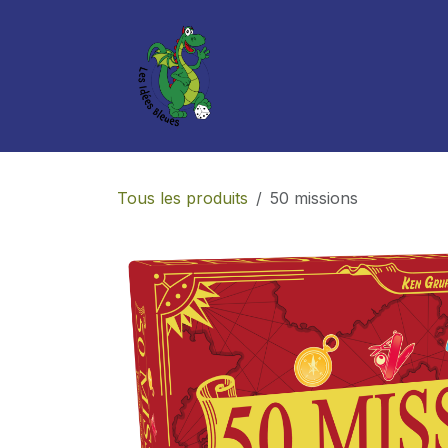
Se rendre au contenu
Boutique
Services
Tous les produits
50 missions