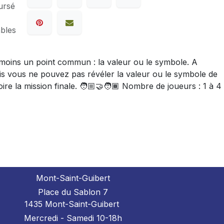
ursé
ables
 moins un point commun : la valeur ou le symbole. A
mais vous ne pouvez pas révéler la valeur ou le symbole de
e la mission finale. 🧑🏼‍🤝‍🧑🏾 Nombre de joueurs : 1 à 4
Mont-Saint-Guibert
Place du Sablon 7
1435 Mont-Saint-Guibert
Mercredi - Samedi 10-18h