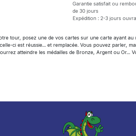
Garantie satisfait ou rembo
de 30 jours
Expédition : 2-3 jours ouvr
votre tour, posez une de vos cartes sur une carte ayant au
 celle-ci est réussie... et remplacée. Vous pouvez parler, 
rez atteindre les médailles de Bronze, Argent ou Or... Voir