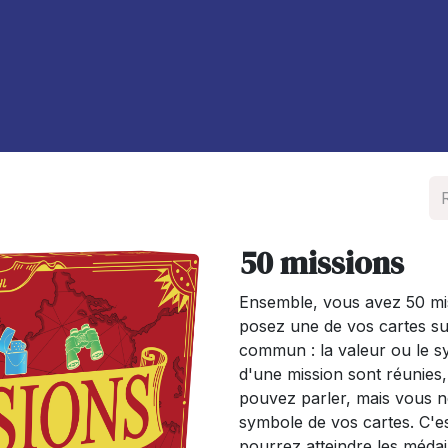
À propos de nous
Blog
50 missions
Ensemble, vous avez 50 miss
posez une de vos cartes su
commun : la valeur ou le s
d'une mission sont réunies, 
pouvez parler, mais vous n
symbole de vos cartes. C'
pourrez atteindre les médai