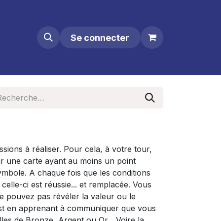
Se connecter
ions à réaliser. Pour cela, à votre tour,
r une carte ayant au moins un point
ymbole. A chaque fois que les conditions
celle-ci est réussie... et remplacée. Vous
e pouvez pas révéler la valeur ou le
est en apprenant à communiquer que vous
lles de Bronze, Argent ou Or... Voire la