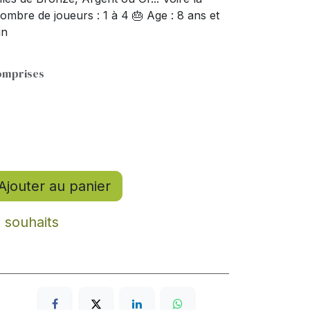
 Nombre de joueurs : 1 à 4 🎂 Age : 8 ans et
in
omprises
Ajouter au panier
e souhaits