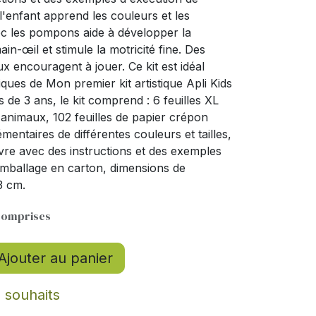
, l'enfant apprend les couleurs et les
vec les pompons aide à développer la
ain-œil et stimule la motricité fine. Des
x encouragent à jouer. Ce kit est idéal
ues de Mon premier kit artistique Apli Kids
 de 3 ans, le kit comprend : 6 feuilles XL
nimaux, 102 feuilles de papier crépon
ntaires de différentes couleurs et tailles,
livre avec des instructions et des exemples
emballage en carton, dimensions de
3 cm.
comprises
Ajouter au panier
e souhaits