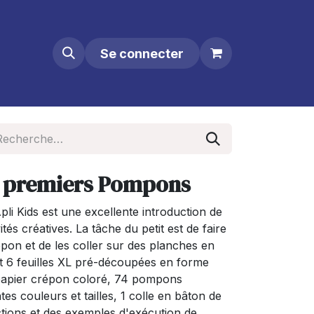
Se connecter
es premiers Pompons
pli Kids est une excellente introduction de
tés créatives. La tâche du petit est de faire
on et de les coller sur des planches en
nt 6 feuilles XL pré-découpées en forme
 papier crépon coloré, 74 pompons
es couleurs et tailles, 1 colle en bâton de
uctions et des exemples d'exécution de