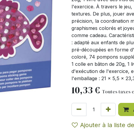
l'exercice. À travers le jeu
textures. De plus, jouer a
précision, la coordination m
graphismes colorés et joyeu
comme cadeau. Caractéristiq
: adapté aux enfants de plus
pré-découpées en forme d'a
coloré, 74 pompons suppléme
1 colle en bâton de 20g, 1 
d'exécution de l'exercice, 
l'emballage : 21 x 5,5 x 23,
10,33
€
Toutes taxes 
Ajouter à la liste d