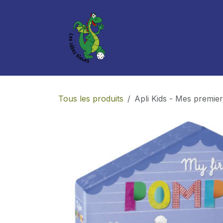
Se rendre au contenu
Boutique
Services
Tous les produits
Apli Kids - Mes premi