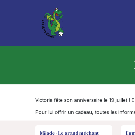
Se rendre au contenu
Boutique
Services
Victoria fête son anniversaire le 19 juillet !
Pour lui offrir un cadeau, toutes les inform
Mijade - Le grand méchant
Egm