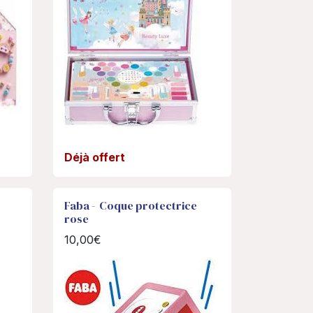
Déjà offert
Faba - Coque protectrice
rose
10,00€