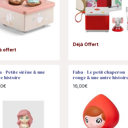
Déjà Offert
à offert
 - Petite sirène & une
Faba - Le petit chaperon
e histoire
rouge & une autre histoir
00€
16,00€