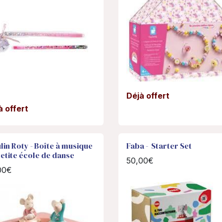
Déjà offert
à offert
in Roty - Boîte à musique
Faba - Starter Set
etite école de danse
50,00€
00€