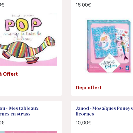
0€
16,00€
à Offert
Déjà offert
ou - Mes tableaux
Janod - Mosaïques Poneys
rnes en strass
licornes
0€
10,00€