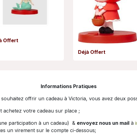
à Offert
Déjà Offert
Informations Pratiques
 souhaitez offrir un cadeau à Victoria, vous avez deux possib
t achetez votre cadeau sur place ;
 une participation à un cadeau) &
envoyez nous un mail
à
ites un virement sur le compte ci-dessous;