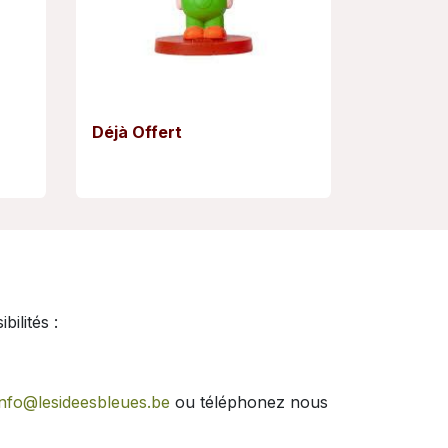
Déjà Offert
ilités :
info@lesideesbleues.be
ou téléphonez nous