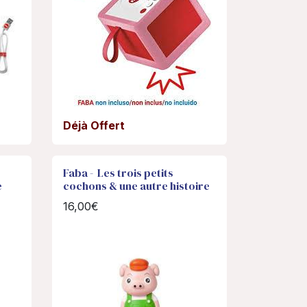
Déjà Offert
Faba - Les trois petits
e
cochons & une autre histoire
16,00€