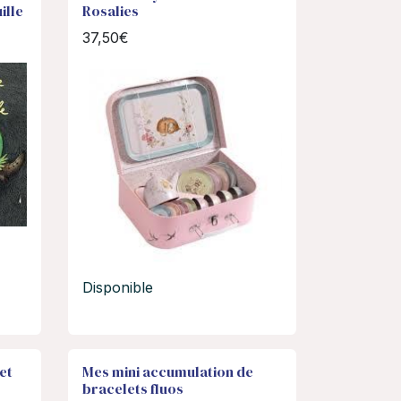
ille
Rosalies
37,50€
Disponible
et
Mes mini accumulation de
bracelets fluos