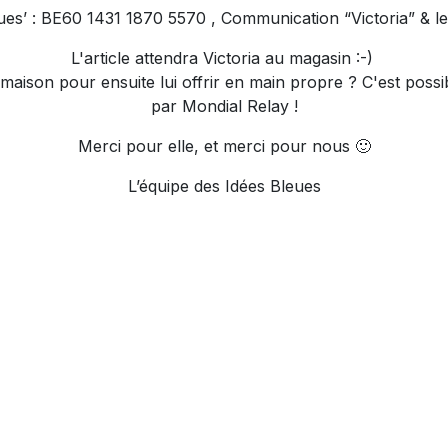
es’ : BE60 1431 1870 5570 , Communication “Victoria” & le n
L'article attendra Victoria au magasin :-)
 maison pour ensuite lui offrir en main propre ? C'est poss
par Mondial Relay !
Merci pour elle, et merci pour nous 🙂
L’équipe des Idées Bleues