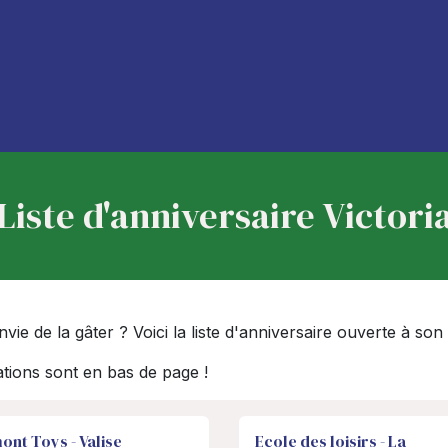
À propos de nous
Blog
Liste d'anniversaire Victori
 Envie de la gâter ? Voici la liste d'anniversaire ouverte à s
ations sont en bas de page !
ont Toys - Valise
Ecole des loisirs - La