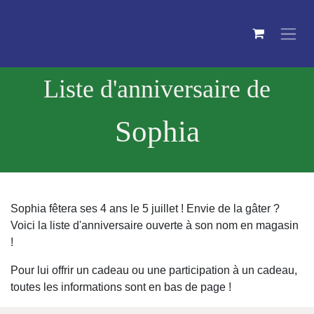
Se rendre au contenu
Liste d'anniversaire de
Sophia
Sophia fêtera ses 4 ans le 5 juillet ! Envie de la gâter ?
Voici la liste d'anniversaire ouverte à son nom en magasin
!
Pour lui offrir un cadeau ou une participation à un cadeau,
toutes les informations sont en bas de page !