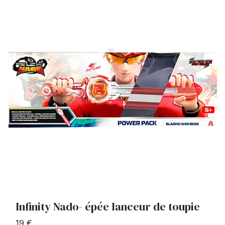
Infinity Nado- épée lanceur de toupie
19 €