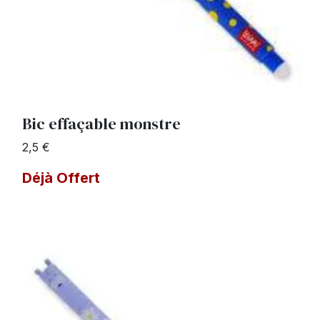
Bic effaçable monstre
2,5 €
Déjà Offert