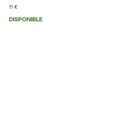
11 €
DISPONIBLE