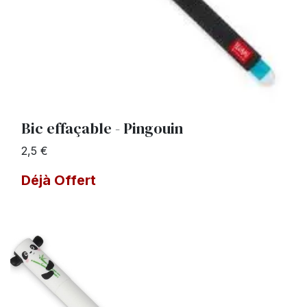
Bic effaçable - Pingouin
2,5 €
Déjà Offert