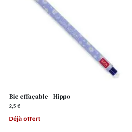
Bic effaçable - Hippo
2,5 €
Déjà offert