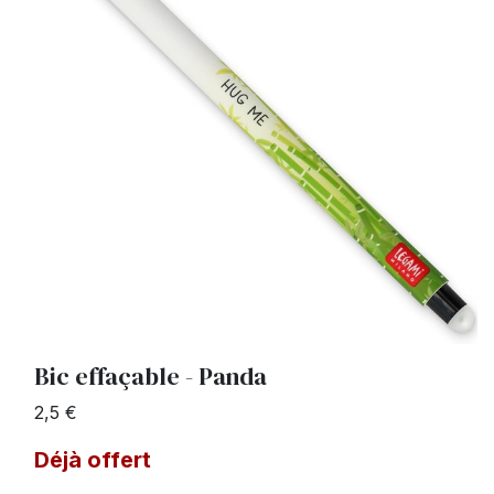
Bic effaçable - Panda
2,5 €
Déjà offert