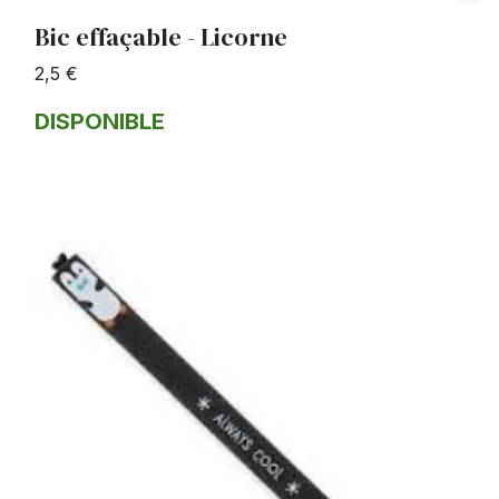
Bic effaçable - Licorne
2,5 €
DISPONIBLE