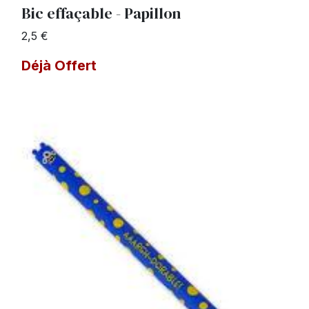
Bic effaçable - Papillon
2,5 €
Déjà Offert