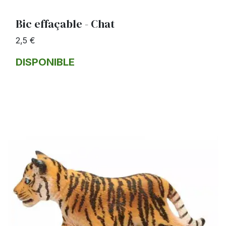
Bic effaçable - Chat
2,5 €
DISPONIBLE