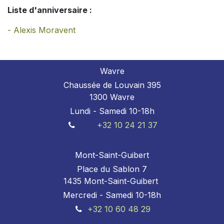
Liste d'anniversaire :
-
Alexis Moravent
Wavre
Chaussée de Louvain 395
1300 Wavre
Lundi - Samedi 10-18h
+32 10 24 21 37
Mont-Saint-Guibert
Place du Sablon 7
1435 Mont-Saint-Guibert
Mercredi - Samedi 10-18h
+32 10 60 48 29