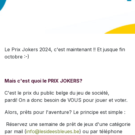
Le Prix Jokers 2024, c'est maintenant !! Et jusque fin
octobre :-)
Mais c'est quoi le PRIX JOKERS?
C'est le prix du public belge du jeu de société,
pardi! On a donc besoin de VOUS pour jouer et voter.
Alors, prêts pour l'aventure? Le principe est simple :
Réservez une semaine de prêt de jeux d'une catégorie
par mail (
info@lesideesbleues.be
) ou par téléphone