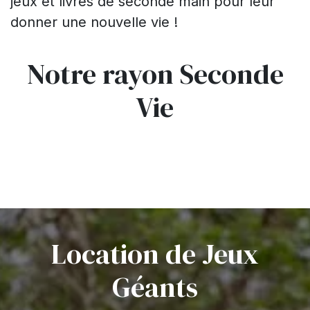
jeux et livres de seconde main pour leur
donner une nouvelle vie !
Notre rayon Seconde
Vie
Location de Jeux
Géants