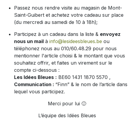
Passez nous rendre visite au magasin de Mont-
Saint-Guibert et achetez votre cadeau sur place
(du mercredi au samedi de 10 à 18h);
Participez à un cadeau dans la liste &
envoyez
nous un mail
à
info@lesideesbleues.be
ou
téléphonez nous au 010/60.48.29 pour nous
mentionner l'article choisi & le montant que vous
souhaitez offrir, et faites un virement sur le
compte ci-dessous :
Les Idées Bleues
:
BE60 1431 1870 5570 ,
Communication :
“Finn
” & le nom de l’article dans
lequel vous participez.
Merci pour lui 🙂
L’équipe des Idées Bleues