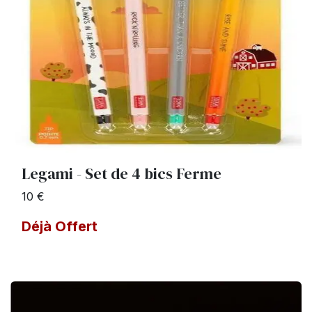
Legami - Set de 4 bics Ferme
10 €
Déjà Offert