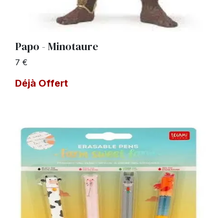
Papo - Minotaure
7 €
Déjà Offert