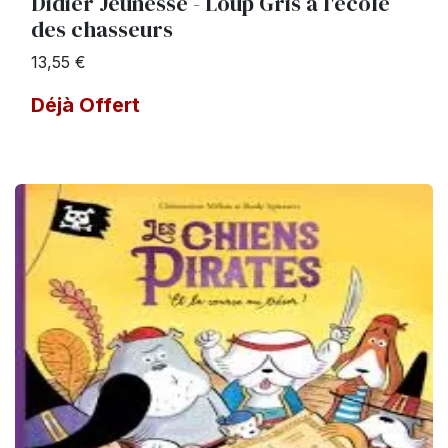
Didier Jeunesse - Loup Gris à l'école
des chasseurs
13,55 €
Déjà Offert