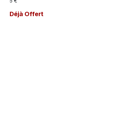
5 €
Déjà Offert