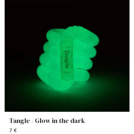
Tangle - Glow in the dark
7 €