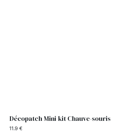
Décopatch Mini kit Chauve-souris
11.9 €