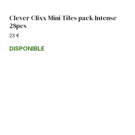
Clever Clixx Mini Tiles pack Intense
28pcs
23 €
DISPONIBLE