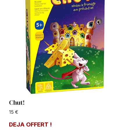
Chut!
15 €
DEJA OFFERT !