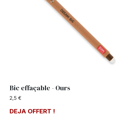
Bic effaçable - Ours
2,5 €
DEJA OFFERT !