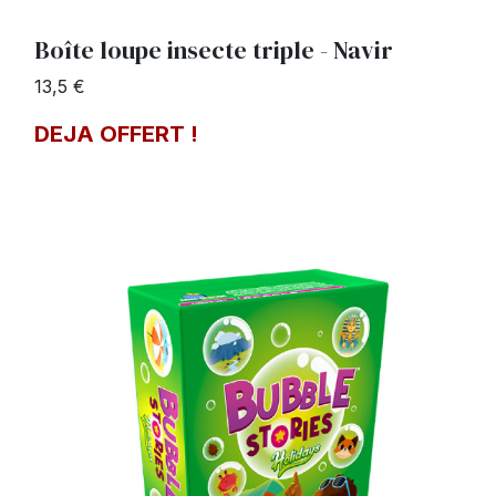
Boîte loupe insecte triple - Navir
13,5 €
DEJA OFFERT !