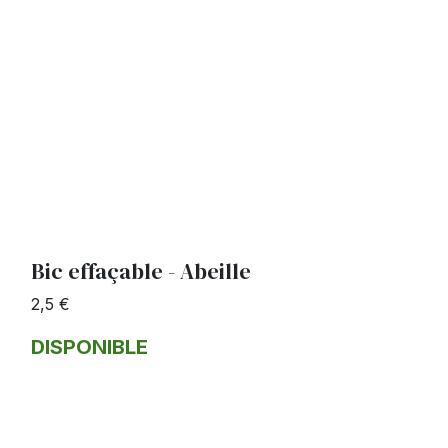
Bic effaçable - Abeille
2,5 €
DISPONIBLE