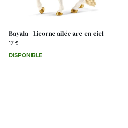
Bayala - Licorne ailée arc-en-ciel
17 €
DISPONIBLE