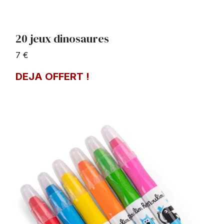
20 jeux dinosaures
7 €
DEJA OFFERT !