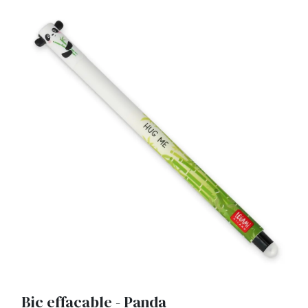
Bic effaçable - Panda