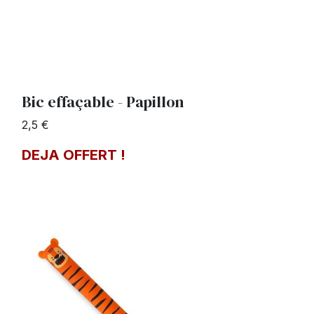
Bic effaçable - Papillon
2,5 €
DEJA OFFERT !