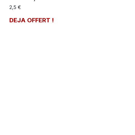
2,5 €
DEJA OFFERT !