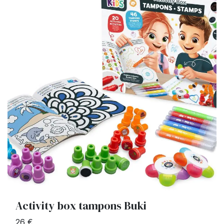
Activity box tampons Buki
26 €