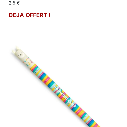
2,5 €
DEJA OFFERT !