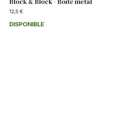
Block & Block - Boite métal
12,5 €
DISPONIBLE