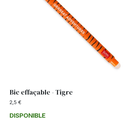
Bic effaçable - Tigre
2,5 €
DISPONIBLE