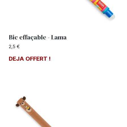
Bic effaçable - Lama
2,5 €
DEJA OFFERT !