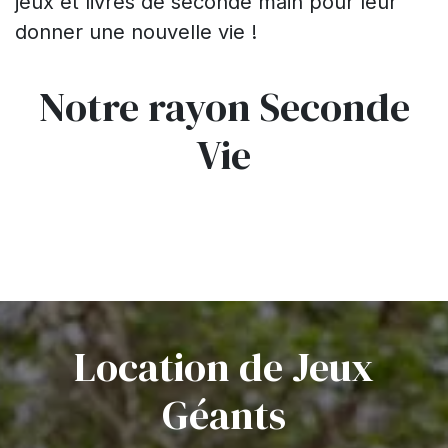
jeux et livres de seconde main pour leur
donner une nouvelle vie !
Notre rayon Seconde
Vie
Location de Jeux
Géants