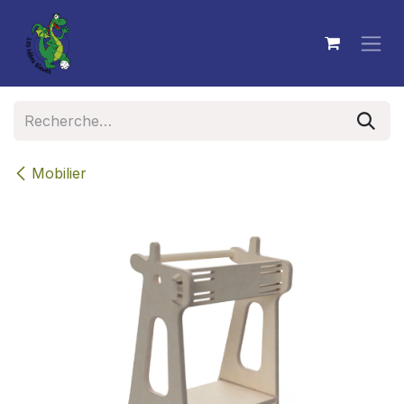
Se rendre au contenu
Mobilier